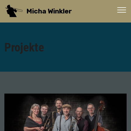
Micha Winkler
Projekte